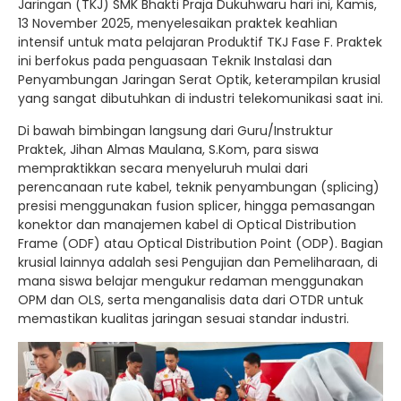
Jaringan (TKJ) SMK Bhakti Praja Dukuhwaru hari ini, Kamis,
13 November 2025, menyelesaikan praktek keahlian
intensif untuk mata pelajaran Produktif TKJ Fase F. Praktek
ini berfokus pada penguasaan Teknik Instalasi dan
Penyambungan Jaringan Serat Optik, keterampilan krusial
yang sangat dibutuhkan di industri telekomunikasi saat ini.
Di bawah bimbingan langsung dari Guru/Instruktur
Praktek, Jihan Almas Maulana, S.Kom, para siswa
mempraktikkan secara menyeluruh mulai dari
perencanaan rute kabel, teknik penyambungan (splicing)
presisi menggunakan fusion splicer, hingga pemasangan
konektor dan manajemen kabel di Optical Distribution
Frame (ODF) atau Optical Distribution Point (ODP). Bagian
krusial lainnya adalah sesi Pengujian dan Pemeliharaan, di
mana siswa belajar mengukur redaman menggunakan
OPM dan OLS, serta menganalisis data dari OTDR untuk
memastikan kualitas jaringan sesuai standar industri.