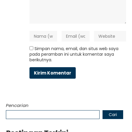
Simpan nama, email, dan situs web saya
pada peramban ini untuk komentar saya
berikutnya.
Pencarian
Cari