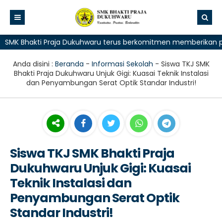
Bhakti Praja Dukuhwaru terus berkomitmen memberikan pelayana
Anda disini :
Beranda
-
Informasi Sekolah
-
Siswa TKJ SMK
Bhakti Praja Dukuhwaru Unjuk Gigi: Kuasai Teknik Instalasi
dan Penyambungan Serat Optik Standar Industri!
Siswa TKJ SMK Bhakti Praja
Dukuhwaru Unjuk Gigi: Kuasai
Teknik Instalasi dan
Penyambungan Serat Optik
Standar Industri!