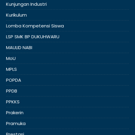
Kunjungan Industri
Kurikulum
Lomba Kompetensi Siswa
LSP SMK BP DUKUHWARU
MAULID NABI
MoU
MPLS
POPDA
PPDB
PPKKS
Prakerin
Pramuka
Prestasi