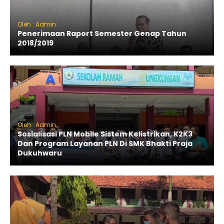
Oleh : Admin
Penerimaan Raport Semester Genap Tahun
2018/2019
Oleh : Admin
Sosialisasi PLN Mobile Sistem Kelistrikan, K2K3
Dan Program Layanan PLN Di SMK Bhakti Praja
Dukuhwaru