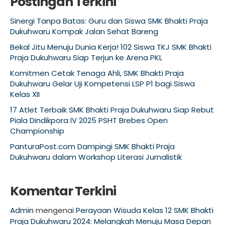
Postingan Terkini
Sinergi Tanpa Batas: Guru dan Siswa SMK Bhakti Praja
Dukuhwaru Kompak Jalan Sehat Bareng
Bekal Jitu Menuju Dunia Kerja! 102 Siswa TKJ SMK Bhakti
Praja Dukuhwaru Siap Terjun ke Arena PKL
Komitmen Cetak Tenaga Ahli, SMK Bhakti Praja
Dukuhwaru Gelar Uji Kompetensi LSP P1 bagi Siswa
Kelas XII
17 Atlet Terbaik SMK Bhakti Praja Dukuhwaru Siap Rebut
Piala Dindikpora IV 2025 PSHT Brebes Open
Championship
PanturaPost.com Dampingi SMK Bhakti Praja
Dukuhwaru dalam Workshop Literasi Jurnalistik
Komentar Terkini
Admin
mengenai
Perayaan Wisuda Kelas 12 SMK Bhakti
Praja Dukuhwaru 2024: Melangkah Menuju Masa Depan