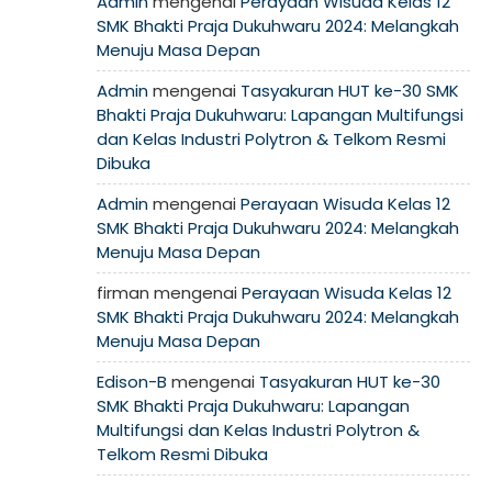
Admin
mengenai
Perayaan Wisuda Kelas 12
SMK Bhakti Praja Dukuhwaru 2024: Melangkah
Menuju Masa Depan
Admin
mengenai
Tasyakuran HUT ke-30 SMK
Bhakti Praja Dukuhwaru: Lapangan Multifungsi
dan Kelas Industri Polytron & Telkom Resmi
Dibuka
Admin
mengenai
Perayaan Wisuda Kelas 12
SMK Bhakti Praja Dukuhwaru 2024: Melangkah
Menuju Masa Depan
firman
mengenai
Perayaan Wisuda Kelas 12
SMK Bhakti Praja Dukuhwaru 2024: Melangkah
Menuju Masa Depan
Edison-B
mengenai
Tasyakuran HUT ke-30
SMK Bhakti Praja Dukuhwaru: Lapangan
Multifungsi dan Kelas Industri Polytron &
Telkom Resmi Dibuka