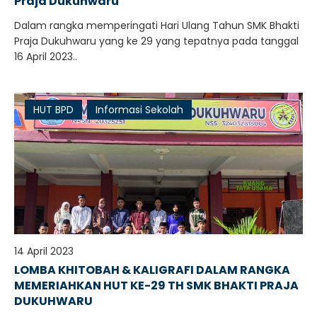
Praja Dukuhwaru
Dalam rangka memperingati Hari Ulang Tahun SMK Bhakti
Praja Dukuhwaru yang ke 29 yang tepatnya pada tanggal
16 April 2023..
HUT BPD
Informasi Sekolah
14 April 2023
LOMBA KHITOBAH & KALIGRAFI DALAM RANGKA
MEMERIAHKAN HUT KE-29 TH SMK BHAKTI PRAJA
DUKUHWARU