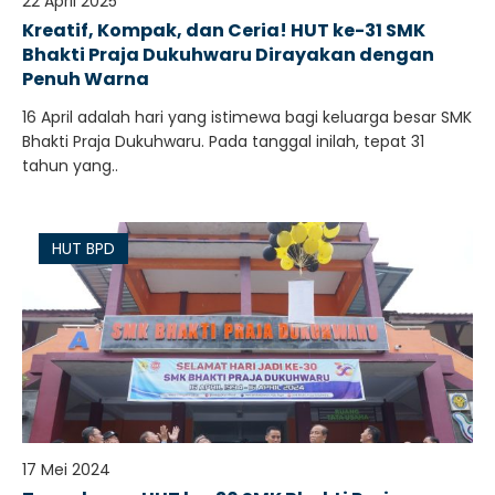
22 April 2025
Kreatif, Kompak, dan Ceria! HUT ke-31 SMK
Bhakti Praja Dukuhwaru Dirayakan dengan
Penuh Warna
16 April adalah hari yang istimewa bagi keluarga besar SMK
Bhakti Praja Dukuhwaru. Pada tanggal inilah, tepat 31
tahun yang..
HUT BPD
17 Mei 2024