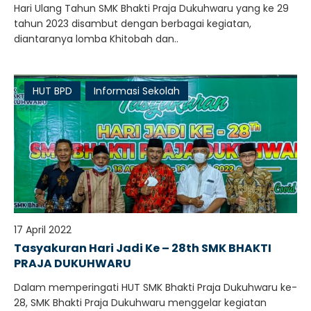
Hari Ulang Tahun SMK Bhakti Praja Dukuhwaru yang ke 29
tahun 2023 disambut dengan berbagai kegiatan,
diantaranya lomba Khitobah dan..
HUT BPD
Informasi Sekolah
17 April 2022
Tasyakuran Hari Jadi Ke – 28th SMK BHAKTI
PRAJA DUKUHWARU
Dalam memperingati HUT SMK Bhakti Praja Dukuhwaru ke-
28, SMK Bhakti Praja Dukuhwaru menggelar kegiatan