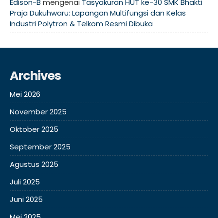
Edison-B
mengenai
Tasyakuran HUT ke-30 SMK Bhakti
Praja Dukuhwaru: Lapangan Multifungsi dan Kelas
Industri Polytron & Telkom Resmi Dibuka
Archives
Mei 2026
November 2025
Oktober 2025
September 2025
Agustus 2025
Juli 2025
Juni 2025
Mei 2025