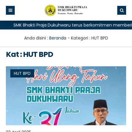
SMK Bhakti Praja Dukuhwaru terus berkomitmen memberikan pe
Anda disini :
Beranda
- Kategori :
HUT BPD
Kat : HUT BPD
HUT BPD