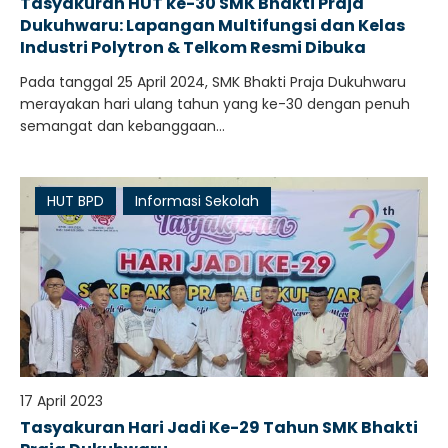
Tasyakuran HUT ke-30 SMK Bhakti Praja
Dukuhwaru: Lapangan Multifungsi dan Kelas
Industri Polytron & Telkom Resmi Dibuka
Pada tanggal 25 April 2024, SMK Bhakti Praja Dukuhwaru
merayakan hari ulang tahun yang ke-30 dengan penuh
semangat dan kebanggaan...
HUT BPD
Informasi Sekolah
17 April 2023
Tasyakuran Hari Jadi Ke-29 Tahun SMK Bhakti