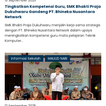
13 September 2025
Tingkatkan Kompetensi Guru, SMK Bhakti Praja
Dukuhwaru Gandeng PT. Bhineka Nusantara
Network
SMK Bhakti Praja Dukuhwaru menjalin kerja sama strategis
dengan PT. Bhineka Nusantara Network dalam upaya
meningkatkan kompetensi guru mata pelajaran Teknik
Komputer..
Informasi Sekolah
MAULID NABI
12 September 2025