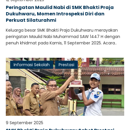
Peringatan Maulid Nabi di SMK Bhakti Praja
Dukuhwaru, Momen Introspeksi Diri dan
Perkuat Silaturahmi
Keluarga besar SMK Bhakti Praja Dukuhwaru merayakan
peringatan Maulid Nabi Muhammad SAW 1447 H dengan
penuh khidmat pada Kamis, 11 September 2025. Acara..
Informasi Sekolah
Prestasi
9 September 2025