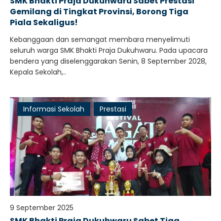
SMK Bhakti Praja Dukuhwaru Sabet Prestasi
Gemilang di Tingkat Provinsi, Borong Tiga
Piala Sekaligus!
Kebanggaan dan semangat membara menyelimuti
seluruh warga SMK Bhakti Praja Dukuhwaru. Pada upacara
bendera yang diselenggarakan Senin, 8 September 2028,
Kepala Sekolah,..
Informasi Sekolah
Prestasi
9 September 2025
SMK Bhakti Praja Dukuhwaru Sabet Tiga