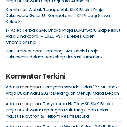
Praja Dukuhwaru Siap Terjun ke Arena PKL
Komitmen Cetak Tenaga Ahli, SMK Bhakti Praja
Dukuhwaru Gelar Uji Kompetensi LSP P1 bagi Siswa
Kelas XII
17 Atlet Terbaik SMK Bhakti Praja Dukuhwaru Siap Rebut
Piala Dindikpora IV 2025 PSHT Brebes Open
Championship
PanturaPost.com Dampingi SMK Bhakti Praja
Dukuhwaru dalam Workshop Literasi Jurnalistik
Komentar Terkini
Admin
mengenai
Perayaan Wisuda Kelas 12 SMK Bhakti
Praja Dukuhwaru 2024: Melangkah Menuju Masa Depan
Admin
mengenai
Tasyakuran HUT ke-30 SMK Bhakti
Praja Dukuhwaru: Lapangan Multifungsi dan Kelas
Industri Polytron & Telkom Resmi Dibuka
Admin
mengenai
Perayaan Wisuda Kelas 12 SMK Bhakti