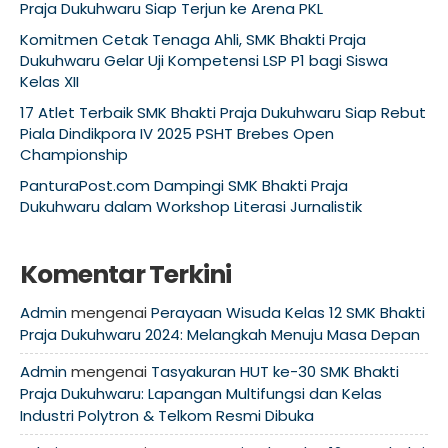
Praja Dukuhwaru Siap Terjun ke Arena PKL
Komitmen Cetak Tenaga Ahli, SMK Bhakti Praja
Dukuhwaru Gelar Uji Kompetensi LSP P1 bagi Siswa
Kelas XII
17 Atlet Terbaik SMK Bhakti Praja Dukuhwaru Siap Rebut
Piala Dindikpora IV 2025 PSHT Brebes Open
Championship
PanturaPost.com Dampingi SMK Bhakti Praja
Dukuhwaru dalam Workshop Literasi Jurnalistik
Komentar Terkini
Admin
mengenai
Perayaan Wisuda Kelas 12 SMK Bhakti
Praja Dukuhwaru 2024: Melangkah Menuju Masa Depan
Admin
mengenai
Tasyakuran HUT ke-30 SMK Bhakti
Praja Dukuhwaru: Lapangan Multifungsi dan Kelas
Industri Polytron & Telkom Resmi Dibuka