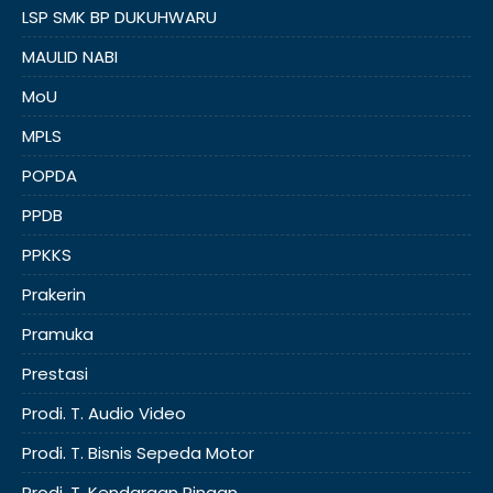
LSP SMK BP DUKUHWARU
MAULID NABI
MoU
MPLS
POPDA
PPDB
PPKKS
Prakerin
Pramuka
Prestasi
Prodi. T. Audio Video
Prodi. T. Bisnis Sepeda Motor
Prodi. T. Kendaraan Ringan