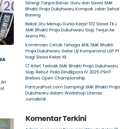
Sinergi Tanpa Batas: Guru dan Siswa SMK
Bhakti Praja Dukuhwaru Kompak Jalan Sehat
Bareng
Bekal Jitu Menuju Dunia Kerja! 102 Siswa TKJ
SMK Bhakti Praja Dukuhwaru Siap Terjun ke
Arena PKL
Komitmen Cetak Tenaga Ahli, SMK Bhakti
Praja Dukuhwaru Gelar Uji Kompetensi LSP P1
bagi Siswa Kelas XII
BA
17 Atlet Terbaik SMK Bhakti Praja Dukuhwaru
Siap Rebut Piala Dindikpora IV 2025 PSHT
Brebes Open Championship
LAH
PanturaPost.com Dampingi SMK Bhakti Praja
sil
Dukuhwaru dalam Workshop Literasi
Jurnalistik
Komentar Terkini