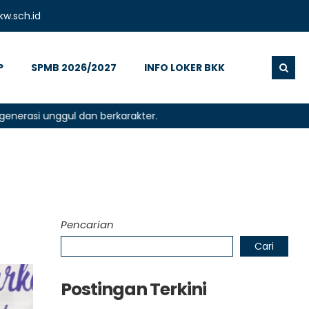
w.sch.id
P
SPMB 2026/2027
INFO LOKER BKK
i unggul dan berkarakter.
Pencarian
Cari
Postingan Terkini