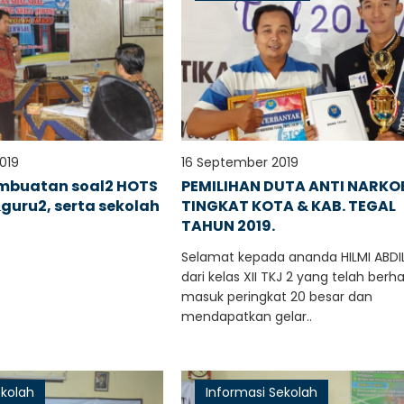
019
16 September 2019
embuatan soal2 HOTS
PEMILIHAN DUTA ANTI NARKO
guru2, serta sekolah
TINGKAT KOTA & KAB. TEGAL
TAHUN 2019.
Selamat kepada ananda HILMI ABDI
dari kelas XII TKJ 2 yang telah berha
masuk peringkat 20 besar dan
mendapatkan gelar..
ekolah
Informasi Sekolah