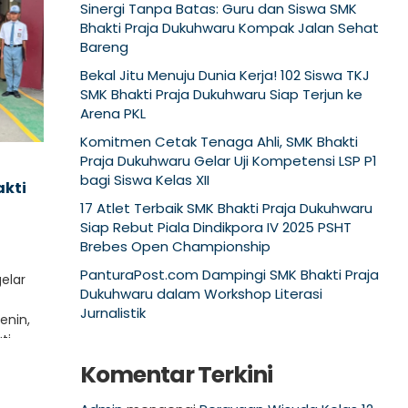
Sinergi Tanpa Batas: Guru dan Siswa SMK
Bhakti Praja Dukuhwaru Kompak Jalan Sehat
Bareng
Bekal Jitu Menuju Dunia Kerja! 102 Siswa TKJ
SMK Bhakti Praja Dukuhwaru Siap Terjun ke
Arena PKL
Komitmen Cetak Tenaga Ahli, SMK Bhakti
Praja Dukuhwaru Gelar Uji Kompetensi LSP P1
bagi Siswa Kelas XII
akti
17 Atlet Terbaik SMK Bhakti Praja Dukuhwaru
Siap Rebut Piala Dindikpora IV 2025 PSHT
Brebes Open Championship
PanturaPost.com Dampingi SMK Bhakti Praja
elar
Dukuhwaru dalam Workshop Literasi
Jurnalistik
enin,
i..
Komentar Terkini