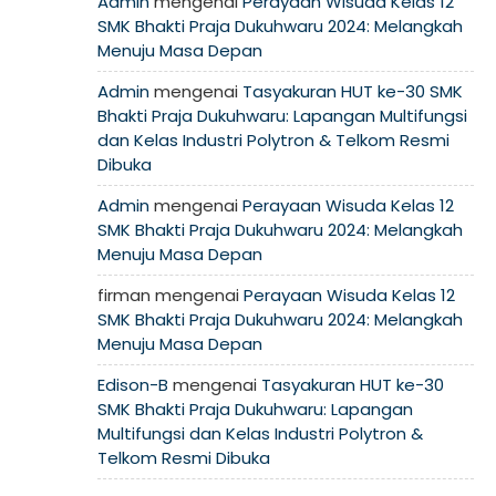
Admin
mengenai
Perayaan Wisuda Kelas 12
SMK Bhakti Praja Dukuhwaru 2024: Melangkah
Menuju Masa Depan
Admin
mengenai
Tasyakuran HUT ke-30 SMK
Bhakti Praja Dukuhwaru: Lapangan Multifungsi
dan Kelas Industri Polytron & Telkom Resmi
Dibuka
Admin
mengenai
Perayaan Wisuda Kelas 12
SMK Bhakti Praja Dukuhwaru 2024: Melangkah
Menuju Masa Depan
firman
mengenai
Perayaan Wisuda Kelas 12
SMK Bhakti Praja Dukuhwaru 2024: Melangkah
Menuju Masa Depan
Edison-B
mengenai
Tasyakuran HUT ke-30
SMK Bhakti Praja Dukuhwaru: Lapangan
Multifungsi dan Kelas Industri Polytron &
Telkom Resmi Dibuka