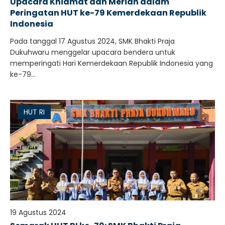
Upacara Khidmat dan Meriah dalam
Peringatan HUT ke-79 Kemerdekaan Republik
Indonesia
Pada tanggal 17 Agustus 2024, SMK Bhakti Praja
Dukuhwaru menggelar upacara bendera untuk
memperingati Hari Kemerdekaan Republik Indonesia yang
ke-79...
HUT RI
19 Agustus 2024