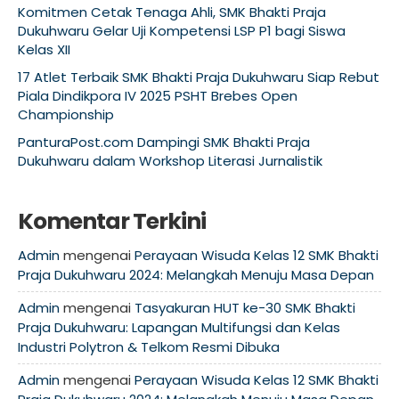
Komitmen Cetak Tenaga Ahli, SMK Bhakti Praja
Dukuhwaru Gelar Uji Kompetensi LSP P1 bagi Siswa
Kelas XII
17 Atlet Terbaik SMK Bhakti Praja Dukuhwaru Siap Rebut
Piala Dindikpora IV 2025 PSHT Brebes Open
Championship
PanturaPost.com Dampingi SMK Bhakti Praja
Dukuhwaru dalam Workshop Literasi Jurnalistik
Komentar Terkini
Admin
mengenai
Perayaan Wisuda Kelas 12 SMK Bhakti
Praja Dukuhwaru 2024: Melangkah Menuju Masa Depan
Admin
mengenai
Tasyakuran HUT ke-30 SMK Bhakti
Praja Dukuhwaru: Lapangan Multifungsi dan Kelas
Industri Polytron & Telkom Resmi Dibuka
Admin
mengenai
Perayaan Wisuda Kelas 12 SMK Bhakti