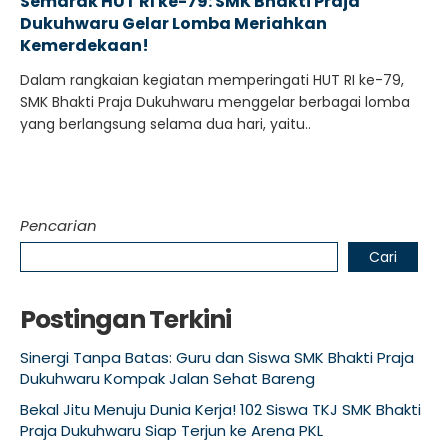
Semarak HUT RI ke-79: SMK Bhakti Praja
Dukuhwaru Gelar Lomba Meriahkan
Kemerdekaan!
Dalam rangkaian kegiatan memperingati HUT RI ke-79,
SMK Bhakti Praja Dukuhwaru menggelar berbagai lomba
yang berlangsung selama dua hari, yaitu..
Pencarian
Cari
Postingan Terkini
Sinergi Tanpa Batas: Guru dan Siswa SMK Bhakti Praja
Dukuhwaru Kompak Jalan Sehat Bareng
Bekal Jitu Menuju Dunia Kerja! 102 Siswa TKJ SMK Bhakti
Praja Dukuhwaru Siap Terjun ke Arena PKL