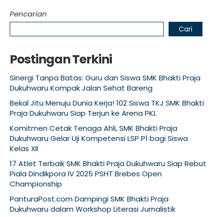
Pencarian
Cari
Postingan Terkini
Sinergi Tanpa Batas: Guru dan Siswa SMK Bhakti Praja
Dukuhwaru Kompak Jalan Sehat Bareng
Bekal Jitu Menuju Dunia Kerja! 102 Siswa TKJ SMK Bhakti
Praja Dukuhwaru Siap Terjun ke Arena PKL
Komitmen Cetak Tenaga Ahli, SMK Bhakti Praja
Dukuhwaru Gelar Uji Kompetensi LSP P1 bagi Siswa
Kelas XII
17 Atlet Terbaik SMK Bhakti Praja Dukuhwaru Siap Rebut
Piala Dindikpora IV 2025 PSHT Brebes Open
Championship
PanturaPost.com Dampingi SMK Bhakti Praja
Dukuhwaru dalam Workshop Literasi Jurnalistik