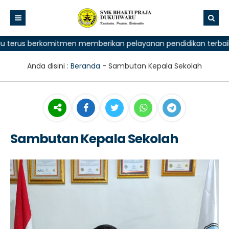
erus berkomitmen memberikan pelayanan pendidikan terbaik bag
Anda disini :
Beranda
-
Sambutan Kepala Sekolah
Sambutan Kepala Sekolah