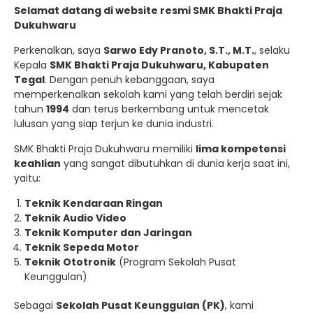
Selamat datang di website resmi SMK Bhakti Praja
Dukuhwaru
Perkenalkan, saya
Sarwo Edy Pranoto, S.T., M.T.
, selaku
Kepala
SMK Bhakti Praja Dukuhwaru, Kabupaten
Tegal
. Dengan penuh kebanggaan, saya
memperkenalkan sekolah kami yang telah berdiri sejak
tahun
1994
dan terus berkembang untuk mencetak
lulusan yang siap terjun ke dunia industri.
SMK Bhakti Praja Dukuhwaru memiliki
lima kompetensi
keahlian
yang sangat dibutuhkan di dunia kerja saat ini,
yaitu:
Teknik Kendaraan Ringan
Teknik Audio Video
Teknik Komputer dan Jaringan
Teknik Sepeda Motor
Teknik Ototronik
(Program Sekolah Pusat
Keunggulan)
Sebagai
Sekolah Pusat Keunggulan (PK)
, kami