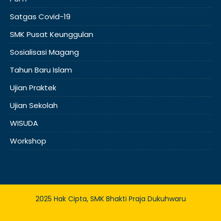
Satgas Covid-19
SMK Pusat Keunggulan
Sosialisasi Magang
Tahun Baru Islam
Ujian Praktek
Ujian Sekolah
WISUDA
Workshop
2025 Hak Cipta, SMK Bhakti Praja Dukuhwaru