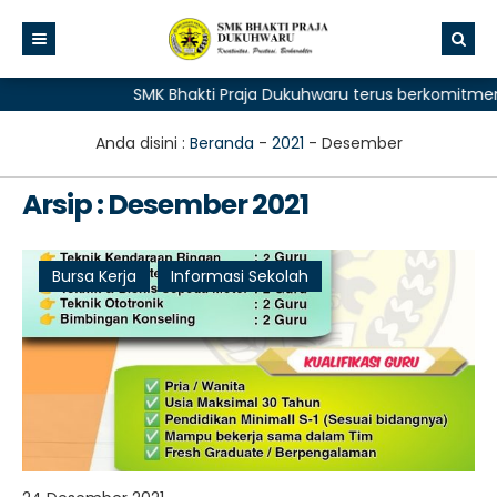
SMK Bhakti Praja Dukuhwaru terus berkomitmen m
Anda disini :
Beranda
-
2021
-
Desember
Arsip : Desember 2021
Bursa Kerja
Informasi Sekolah