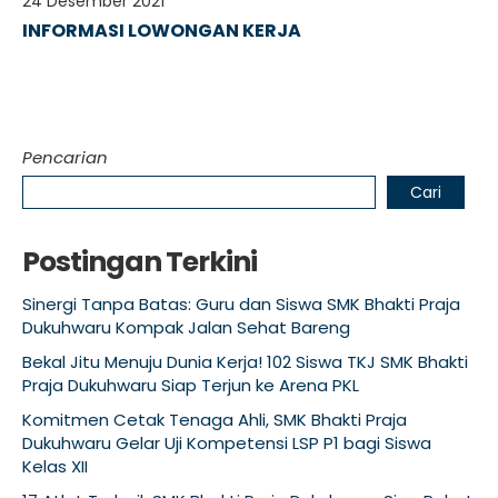
24 Desember 2021
INFORMASI LOWONGAN KERJA
Pencarian
Cari
Postingan Terkini
Sinergi Tanpa Batas: Guru dan Siswa SMK Bhakti Praja
Dukuhwaru Kompak Jalan Sehat Bareng
Bekal Jitu Menuju Dunia Kerja! 102 Siswa TKJ SMK Bhakti
Praja Dukuhwaru Siap Terjun ke Arena PKL
Komitmen Cetak Tenaga Ahli, SMK Bhakti Praja
Dukuhwaru Gelar Uji Kompetensi LSP P1 bagi Siswa
Kelas XII