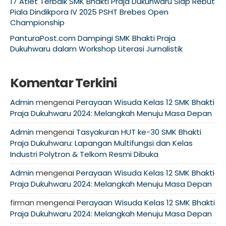
17 Atlet Terbaik SMK Bhakti Praja Dukuhwaru Siap Rebut
Piala Dindikpora IV 2025 PSHT Brebes Open
Championship
PanturaPost.com Dampingi SMK Bhakti Praja
Dukuhwaru dalam Workshop Literasi Jurnalistik
Komentar Terkini
Admin
mengenai
Perayaan Wisuda Kelas 12 SMK Bhakti
Praja Dukuhwaru 2024: Melangkah Menuju Masa Depan
Admin
mengenai
Tasyakuran HUT ke-30 SMK Bhakti
Praja Dukuhwaru: Lapangan Multifungsi dan Kelas
Industri Polytron & Telkom Resmi Dibuka
Admin
mengenai
Perayaan Wisuda Kelas 12 SMK Bhakti
Praja Dukuhwaru 2024: Melangkah Menuju Masa Depan
firman
mengenai
Perayaan Wisuda Kelas 12 SMK Bhakti
Praja Dukuhwaru 2024: Melangkah Menuju Masa Depan