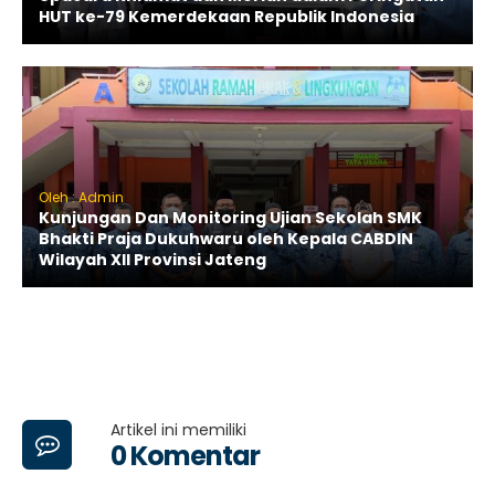
HUT ke-79 Kemerdekaan Republik Indonesia
Oleh : Admin
Kunjungan Dan Monitoring Ujian Sekolah SMK
Bhakti Praja Dukuhwaru oleh Kepala CABDIN
Wilayah XII Provinsi Jateng
Artikel ini memiliki
0 Komentar