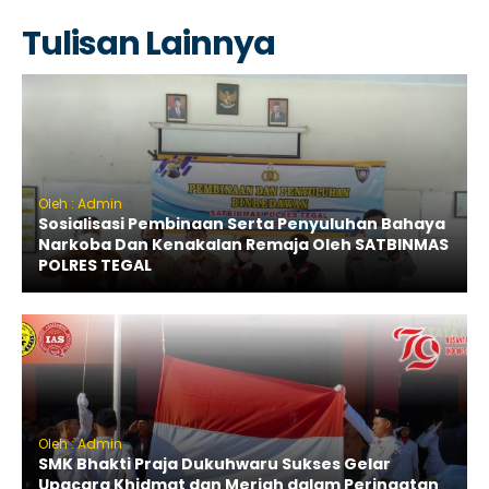
Tulisan Lainnya
Oleh : Admin
Sosialisasi Pembinaan Serta Penyuluhan Bahaya
Narkoba Dan Kenakalan Remaja Oleh SATBINMAS
POLRES TEGAL
Oleh : Admin
SMK Bhakti Praja Dukuhwaru Sukses Gelar
Upacara Khidmat dan Meriah dalam Peringatan