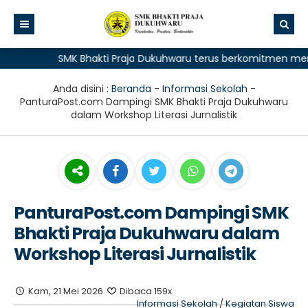
SMK Bhakti Praja Dukuhwaru terus berkomitmen memberikan
Anda disini :
Beranda
-
Informasi Sekolah
-
PanturaPost.com Dampingi SMK Bhakti Praja Dukuhwaru
dalam Workshop Literasi Jurnalistik
PanturaPost.com Dampingi SMK
Bhakti Praja Dukuhwaru dalam
Workshop Literasi Jurnalistik
Kam, 21 Mei 2026
Dibaca 159x
Informasi Sekolah
/
Kegiatan Siswa