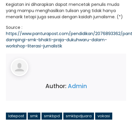
Kegiatan ini diharapkan dapat mencetak penulis muda
yang mampu menghasilkan tulisan yang tidak hanya
menarik tetapi juga sesuai dengan kaidah jurnalisme. (*)
Source :
https://www.panturapost.com/pendidikan/2076893362/pan
dampingi-smk-bhakti-praja-dukuhwaru-dalam-
workshop-literasi-jurnalistik
Author:
Admin
latepost
smk
smkbpd
smkbpdjuara
vokasi