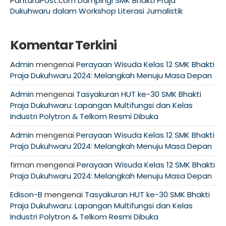
PanturaPost.com Dampingi SMK Bhakti Praja
Dukuhwaru dalam Workshop Literasi Jurnalistik
Komentar Terkini
Admin
mengenai
Perayaan Wisuda Kelas 12 SMK Bhakti
Praja Dukuhwaru 2024: Melangkah Menuju Masa Depan
Admin
mengenai
Tasyakuran HUT ke-30 SMK Bhakti
Praja Dukuhwaru: Lapangan Multifungsi dan Kelas
Industri Polytron & Telkom Resmi Dibuka
Admin
mengenai
Perayaan Wisuda Kelas 12 SMK Bhakti
Praja Dukuhwaru 2024: Melangkah Menuju Masa Depan
firman
mengenai
Perayaan Wisuda Kelas 12 SMK Bhakti
Praja Dukuhwaru 2024: Melangkah Menuju Masa Depan
Edison-B
mengenai
Tasyakuran HUT ke-30 SMK Bhakti
Praja Dukuhwaru: Lapangan Multifungsi dan Kelas
Industri Polytron & Telkom Resmi Dibuka