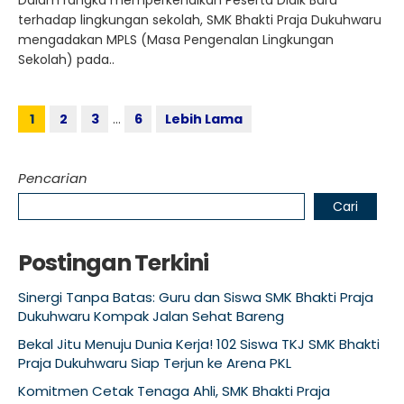
Dalam rangka memperkenalkan Peserta Didik Baru
terhadap lingkungan sekolah, SMK Bhakti Praja Dukuhwaru
mengadakan MPLS (Masa Pengenalan Lingkungan
Sekolah) pada..
1
2
3
…
6
Lebih Lama
Pencarian
Cari
Postingan Terkini
Sinergi Tanpa Batas: Guru dan Siswa SMK Bhakti Praja
Dukuhwaru Kompak Jalan Sehat Bareng
Bekal Jitu Menuju Dunia Kerja! 102 Siswa TKJ SMK Bhakti
Praja Dukuhwaru Siap Terjun ke Arena PKL
Komitmen Cetak Tenaga Ahli, SMK Bhakti Praja