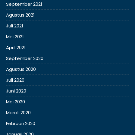
September 2021
Agustus 2021
Juli 2021
Mei 2021
April 2021
September 2020
Agustus 2020
Juli 2020
Juni 2020
Mei 2020
Maret 2020
Februari 2020
Januari 2020