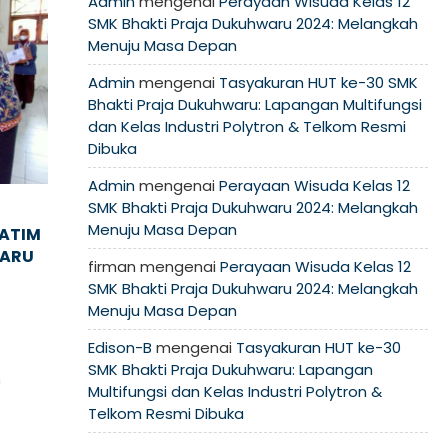
Admin
mengenai
Perayaan Wisuda Kelas 12
SMK Bhakti Praja Dukuhwaru 2024: Melangkah
Menuju Masa Depan
Admin
mengenai
Tasyakuran HUT ke-30 SMK
Bhakti Praja Dukuhwaru: Lapangan Multifungsi
dan Kelas Industri Polytron & Telkom Resmi
Dibuka
Admin
mengenai
Perayaan Wisuda Kelas 12
SMK Bhakti Praja Dukuhwaru 2024: Melangkah
Menuju Masa Depan
YATIM
WARU
firman
mengenai
Perayaan Wisuda Kelas 12
SMK Bhakti Praja Dukuhwaru 2024: Melangkah
Menuju Masa Depan
Edison-B
mengenai
Tasyakuran HUT ke-30
SMK Bhakti Praja Dukuhwaru: Lapangan
n
Multifungsi dan Kelas Industri Polytron &
Telkom Resmi Dibuka