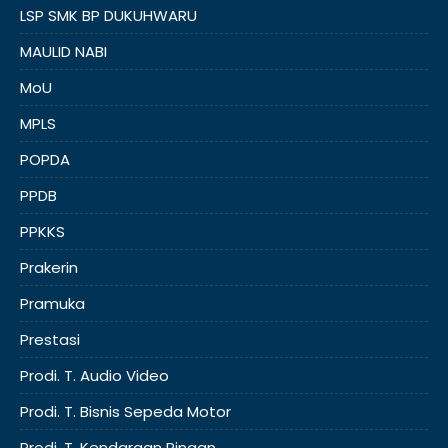
LSP SMK BP DUKUHWARU
MAULID NABI
MoU
MPLS
POPDA
PPDB
PPKKS
Prakerin
Pramuka
Prestasi
Prodi. T. Audio Video
Prodi. T. Bisnis Sepeda Motor
Prodi. T. Kendaraan Ringan