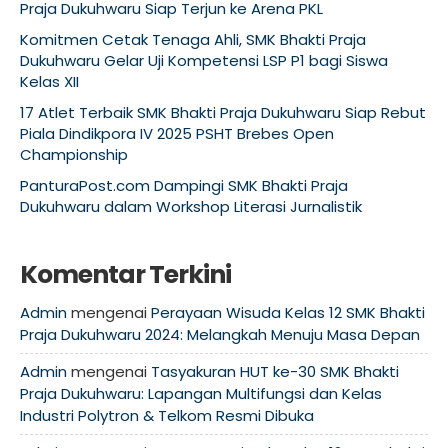
Praja Dukuhwaru Siap Terjun ke Arena PKL
Komitmen Cetak Tenaga Ahli, SMK Bhakti Praja
Dukuhwaru Gelar Uji Kompetensi LSP P1 bagi Siswa
Kelas XII
17 Atlet Terbaik SMK Bhakti Praja Dukuhwaru Siap Rebut
Piala Dindikpora IV 2025 PSHT Brebes Open
Championship
PanturaPost.com Dampingi SMK Bhakti Praja
Dukuhwaru dalam Workshop Literasi Jurnalistik
Komentar Terkini
Admin
mengenai
Perayaan Wisuda Kelas 12 SMK Bhakti
Praja Dukuhwaru 2024: Melangkah Menuju Masa Depan
Admin
mengenai
Tasyakuran HUT ke-30 SMK Bhakti
Praja Dukuhwaru: Lapangan Multifungsi dan Kelas
Industri Polytron & Telkom Resmi Dibuka