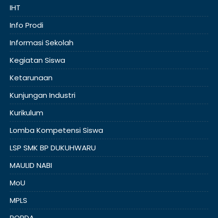
IHT
Info Prodi
Informasi Sekolah
Kegiatan Siswa
Ketarunaan
Kunjungan Industri
Kurikulum
Lomba Kompetensi Siswa
LSP SMK BP DUKUHWARU
MAULID NABI
MoU
MPLS
POPDA