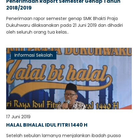
Penerimaan Raport Semester Genap Tahun
2018/2019
Penerimaan rapor semester genap SMK Bhakti Praja
Dukuhwaru dilaksanakan pada 21 Juni 2019 dan dihadiri
oleh seluruh orang tua kelas..
Informasi Sekolah
17 Juni 2019
HALAL BIHALAL IDUL FITRI 1440 H
Setelah sebulan lamanya menjalankan ibadah puasa