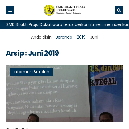
SMK Bhakti Praja Dukuhwaru terus berkomitmen memberikan pela
Anda disini :
Beranda
-
2019
-
Juni
Arsip : Juni 2019
Informasi Sekolah