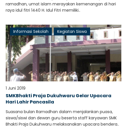
ramadhan, umat islam merayakan kemenangan di hari
raya idul fitri 1440 H. Idul Fitri memiliki..
Informasi Sekolah
Kegiatan Siswa
1 Juni 2019
SMKBhakti Praja Dukuhwaru Gelar Upacara
Hari Lahir Pancasila
Suasana bulan Ramadhan dalam menjalankan puasa,
siswa/siswi dan dewan guru beserta staff karyawan SMK
Bhakti Praja Dukuhwaru melaksanakan upacara bendera..