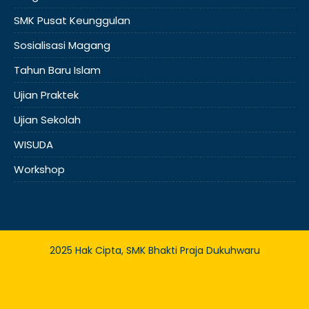
SMK Pusat Keunggulan
Sosialisasi Magang
Tahun Baru Islam
Ujian Praktek
Ujian Sekolah
WISUDA
Workshop
2025 Hak Cipta, SMK Bhakti Praja Dukuhwaru