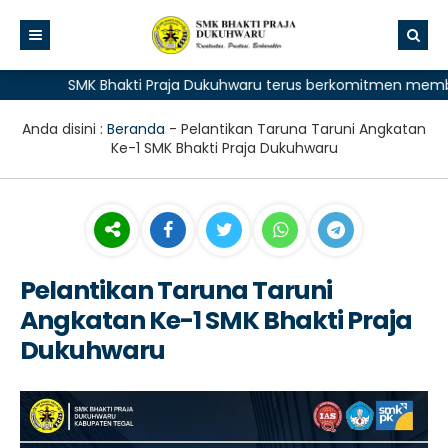
SMK Bhakti Praja Dukuhwaru terus berkomitmen memberika
Anda disini :
Beranda
-
Pelantikan Taruna Taruni Angkatan
Ke-1 SMK Bhakti Praja Dukuhwaru
Pelantikan Taruna Taruni
Angkatan Ke-1 SMK Bhakti Praja
Dukuhwaru