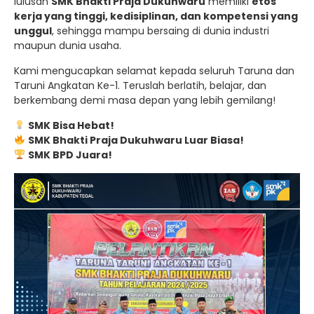
lulusan
SMK Bhakti Praja Dukuhwaru
memiliki
etos
kerja yang tinggi, kedisiplinan, dan kompetensi yang
unggul
, sehingga mampu bersaing di dunia industri
maupun dunia usaha.
Kami mengucapkan selamat kepada seluruh Taruna dan
Taruni Angkatan Ke-1. Teruslah berlatih, belajar, dan
berkembang demi masa depan yang lebih gemilang!
SMK Bisa Hebat!
SMK Bhakti Praja Dukuhwaru Luar Biasa!
SMK BPD Juara!