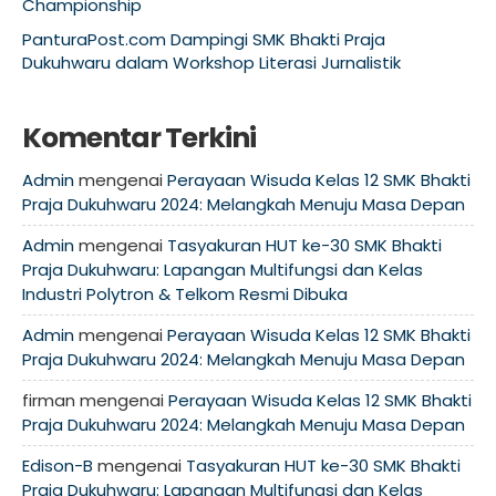
Championship
PanturaPost.com Dampingi SMK Bhakti Praja
Dukuhwaru dalam Workshop Literasi Jurnalistik
Komentar Terkini
Admin
mengenai
Perayaan Wisuda Kelas 12 SMK Bhakti
Praja Dukuhwaru 2024: Melangkah Menuju Masa Depan
Admin
mengenai
Tasyakuran HUT ke-30 SMK Bhakti
Praja Dukuhwaru: Lapangan Multifungsi dan Kelas
Industri Polytron & Telkom Resmi Dibuka
Admin
mengenai
Perayaan Wisuda Kelas 12 SMK Bhakti
Praja Dukuhwaru 2024: Melangkah Menuju Masa Depan
firman
mengenai
Perayaan Wisuda Kelas 12 SMK Bhakti
Praja Dukuhwaru 2024: Melangkah Menuju Masa Depan
Edison-B
mengenai
Tasyakuran HUT ke-30 SMK Bhakti
Praja Dukuhwaru: Lapangan Multifungsi dan Kelas