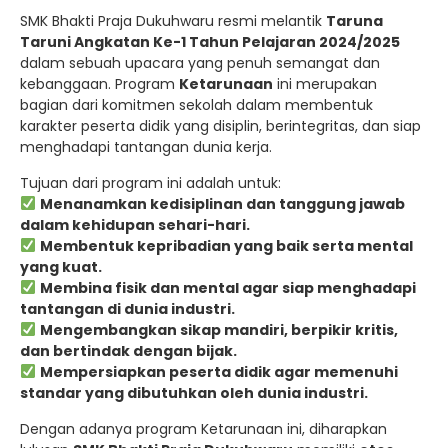
SMK Bhakti Praja Dukuhwaru resmi melantik
Taruna
Taruni Angkatan Ke-1 Tahun Pelajaran 2024/2025
dalam sebuah upacara yang penuh semangat dan
kebanggaan. Program
Ketarunaan
ini merupakan
bagian dari komitmen sekolah dalam membentuk
karakter peserta didik yang disiplin, berintegritas, dan siap
menghadapi tantangan dunia kerja.
Tujuan dari program ini adalah untuk:
Menanamkan kedisiplinan dan tanggung jawab
dalam kehidupan sehari-hari.
Membentuk kepribadian yang baik serta mental
yang kuat.
Membina fisik dan mental agar siap menghadapi
tantangan di dunia industri.
Mengembangkan sikap mandiri, berpikir kritis,
dan bertindak dengan bijak.
Mempersiapkan peserta didik agar memenuhi
standar yang dibutuhkan oleh dunia industri.
Dengan adanya program Ketarunaan ini, diharapkan