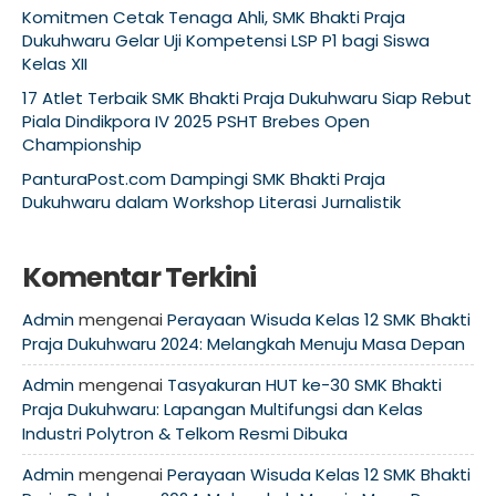
Komitmen Cetak Tenaga Ahli, SMK Bhakti Praja
Dukuhwaru Gelar Uji Kompetensi LSP P1 bagi Siswa
Kelas XII
17 Atlet Terbaik SMK Bhakti Praja Dukuhwaru Siap Rebut
Piala Dindikpora IV 2025 PSHT Brebes Open
Championship
PanturaPost.com Dampingi SMK Bhakti Praja
Dukuhwaru dalam Workshop Literasi Jurnalistik
Komentar Terkini
Admin
mengenai
Perayaan Wisuda Kelas 12 SMK Bhakti
Praja Dukuhwaru 2024: Melangkah Menuju Masa Depan
Admin
mengenai
Tasyakuran HUT ke-30 SMK Bhakti
Praja Dukuhwaru: Lapangan Multifungsi dan Kelas
Industri Polytron & Telkom Resmi Dibuka
Admin
mengenai
Perayaan Wisuda Kelas 12 SMK Bhakti