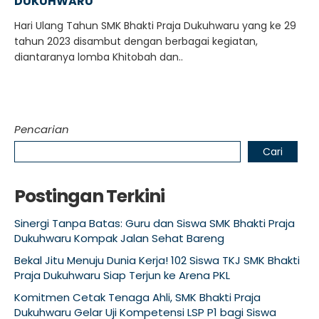
DUKUHWARU
Hari Ulang Tahun SMK Bhakti Praja Dukuhwaru yang ke 29
tahun 2023 disambut dengan berbagai kegiatan,
diantaranya lomba Khitobah dan..
Pencarian
Cari
Postingan Terkini
Sinergi Tanpa Batas: Guru dan Siswa SMK Bhakti Praja
Dukuhwaru Kompak Jalan Sehat Bareng
Bekal Jitu Menuju Dunia Kerja! 102 Siswa TKJ SMK Bhakti
Praja Dukuhwaru Siap Terjun ke Arena PKL
Komitmen Cetak Tenaga Ahli, SMK Bhakti Praja
Dukuhwaru Gelar Uji Kompetensi LSP P1 bagi Siswa