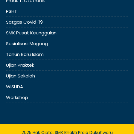
Prodi. T. Ototronik
PSHT
Satgas Covid-19
SMK Pusat Keunggulan
Sosialisasi Magang
Tahun Baru Islam
Ujian Praktek
Ujian Sekolah
WISUDA
Workshop
2025 Hak Cipta, SMK Bhakti Praja Dukuhwaru