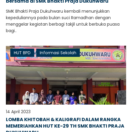
bersama di SMK Bhakti Praja Dukuhwaru
SMK Bhakti Praja Dukuhwaru kembali menunjukkan
kepeduliannya pada bulan suci Ramadhan dengan
menggelar kegiatan berbagi takjil untuk berbuka puasa
bagi..
HUT BPD
Informasi Sekolah
14 April 2023
LOMBA KHITOBAH & KALIGRAFI DALAM RANGKA
MEMERIAHKAN HUT KE-29 TH SMK BHAKTI PRAJA