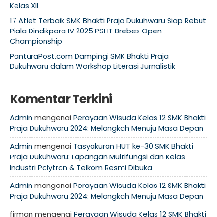
Kelas XII
17 Atlet Terbaik SMK Bhakti Praja Dukuhwaru Siap Rebut
Piala Dindikpora IV 2025 PSHT Brebes Open
Championship
PanturaPost.com Dampingi SMK Bhakti Praja
Dukuhwaru dalam Workshop Literasi Jurnalistik
Komentar Terkini
Admin
mengenai
Perayaan Wisuda Kelas 12 SMK Bhakti
Praja Dukuhwaru 2024: Melangkah Menuju Masa Depan
Admin
mengenai
Tasyakuran HUT ke-30 SMK Bhakti
Praja Dukuhwaru: Lapangan Multifungsi dan Kelas
Industri Polytron & Telkom Resmi Dibuka
Admin
mengenai
Perayaan Wisuda Kelas 12 SMK Bhakti
Praja Dukuhwaru 2024: Melangkah Menuju Masa Depan
firman
mengenai
Perayaan Wisuda Kelas 12 SMK Bhakti