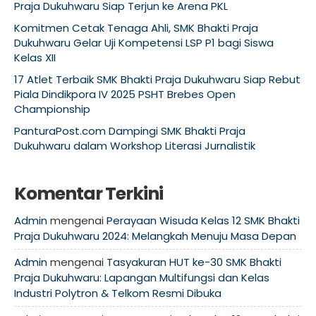
Praja Dukuhwaru Siap Terjun ke Arena PKL
Komitmen Cetak Tenaga Ahli, SMK Bhakti Praja
Dukuhwaru Gelar Uji Kompetensi LSP P1 bagi Siswa
Kelas XII
17 Atlet Terbaik SMK Bhakti Praja Dukuhwaru Siap Rebut
Piala Dindikpora IV 2025 PSHT Brebes Open
Championship
PanturaPost.com Dampingi SMK Bhakti Praja
Dukuhwaru dalam Workshop Literasi Jurnalistik
Komentar Terkini
Admin
mengenai
Perayaan Wisuda Kelas 12 SMK Bhakti
Praja Dukuhwaru 2024: Melangkah Menuju Masa Depan
Admin
mengenai
Tasyakuran HUT ke-30 SMK Bhakti
Praja Dukuhwaru: Lapangan Multifungsi dan Kelas
Industri Polytron & Telkom Resmi Dibuka