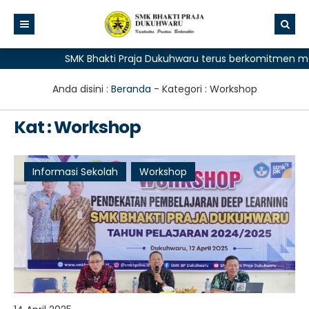
SMK Bhakti Praja Dukuhwaru terus berkomitmen membe
Anda disini :
Beranda
- Kategori :
Workshop
Kat : Workshop
Informasi Sekolah
Workshop