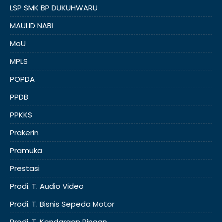
LSP SMK BP DUKUHWARU
MAULID NABI
MoU
MPLS
POPDA
PPDB
PPKKS
Prakerin
Pramuka
Prestasi
Prodi. T. Audio Video
Prodi. T. Bisnis Sepeda Motor
Prodi. T. Kendaraan Ringan