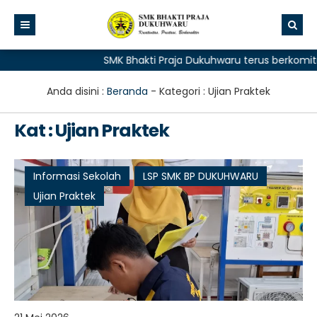
SMK Bhakti Praja Dukuhwaru terus berkomitme
Anda disini :
Beranda
- Kategori :
Ujian Praktek
Kat : Ujian Praktek
Informasi Sekolah
LSP SMK BP DUKUHWARU
Ujian Praktek