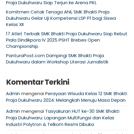
Praja Dukuhwaru Siap Terjun ke Arena PKL
Komitmen Cetak Tenaga Ahli, SMK Bhakti Praja
Dukuhwaru Gelar Uji Kompetensi LSP P1 bagi Siswa
Kelas XII
17 Atlet Terbaik SMK Bhakti Praja Dukuhwaru Siap Rebut
Piala Dindikpora IV 2025 PSHT Brebes Open
Championship
PanturaPost.com Dampingi SMK Bhakti Praja
Dukuhwaru dalam Workshop Literasi Jurnalistik
Komentar Terkini
Admin
mengenai
Perayaan Wisuda Kelas 12 SMK Bhakti
Praja Dukuhwaru 2024: Melangkah Menuju Masa Depan
Admin
mengenai
Tasyakuran HUT ke-30 SMK Bhakti
Praja Dukuhwaru: Lapangan Multifungsi dan Kelas
Industri Polytron & Telkom Resmi Dibuka