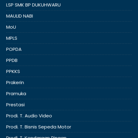
LSP SMK BP DUKUHWARU
MAULID NABI
MoU
MPLS
POPDA
PPDB
PPKKS
Prakerin
Pramuka
Prestasi
Prodi. T. Audio Video
Prodi. T. Bisnis Sepeda Motor
Prodi. T. Kendaraan Ringan