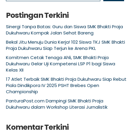
Postingan Terkini
Sinergi Tanpa Batas: Guru dan Siswa SMK Bhakti Praja
Dukuhwaru Kompak Jalan Sehat Bareng
Bekal Jitu Menuju Dunia Kerja! 102 Siswa TKJ SMK Bhakti
Praja Dukuhwaru Siap Terjun ke Arena PKL
Komitmen Cetak Tenaga Ahli, SMK Bhakti Praja
Dukuhwaru Gelar Uji Kompetensi LSP P1 bagi Siswa
Kelas XII
17 Atlet Terbaik SMK Bhakti Praja Dukuhwaru Siap Rebut
Piala Dindikpora IV 2025 PSHT Brebes Open
Championship
PanturaPost.com Dampingi SMK Bhakti Praja
Dukuhwaru dalam Workshop Literasi Jurnalistik
Komentar Terkini