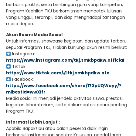
berbasis praktik, serta bimbingan guru yang kompeten,
Program Keahlian TKJ berkomitmen mencetak lulusan
yang unggul, terampil, dan siap menghadapi tantangan
masa depan.
Akun Resmi Media Sosial
Untuk informasi, showcase kegiatan, dan update terbaru
seputar Program TKJ, silakan kunjungi akun resmi berikut:
Instagram:
https://www.instagram.com/tkj.smkbpdkw.official
TikTok:
https://www.tiktok.com/@tkj.smkbpdkw.ofc
Facebook:
https://www.facebook.com/share/173pUQWeyy/?
mibextid=wwXIfr
Media sosial ini menjadi jendela aktivitas siswa, prestasi,
kegiatan laboratorium, serta dokumentasi acara penting
Program TKJ.
Informasi Lebih Lanjut :
Apabila Bapak/Ibu atau calon peserta didik ingin
berkonsultasi langsung seputar Kejuruan, pendaftaran,