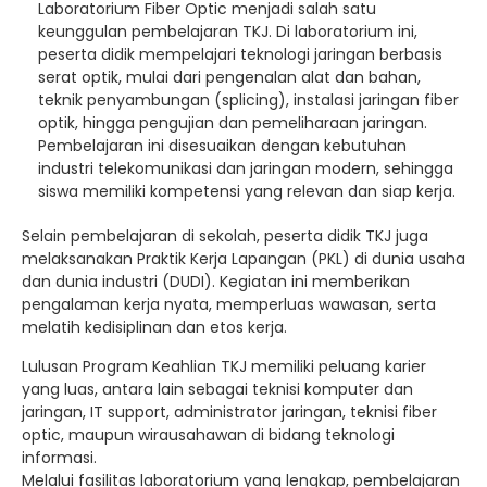
Laboratorium Fiber Optic menjadi salah satu
keunggulan pembelajaran TKJ. Di laboratorium ini,
peserta didik mempelajari teknologi jaringan berbasis
serat optik, mulai dari pengenalan alat dan bahan,
teknik penyambungan (splicing), instalasi jaringan fiber
optik, hingga pengujian dan pemeliharaan jaringan.
Pembelajaran ini disesuaikan dengan kebutuhan
industri telekomunikasi dan jaringan modern, sehingga
siswa memiliki kompetensi yang relevan dan siap kerja.
Selain pembelajaran di sekolah, peserta didik TKJ juga
melaksanakan Praktik Kerja Lapangan (PKL) di dunia usaha
dan dunia industri (DUDI). Kegiatan ini memberikan
pengalaman kerja nyata, memperluas wawasan, serta
melatih kedisiplinan dan etos kerja.
Lulusan Program Keahlian TKJ memiliki peluang karier
yang luas, antara lain sebagai teknisi komputer dan
jaringan, IT support, administrator jaringan, teknisi fiber
optic, maupun wirausahawan di bidang teknologi
informasi.
Melalui fasilitas laboratorium yang lengkap, pembelajaran