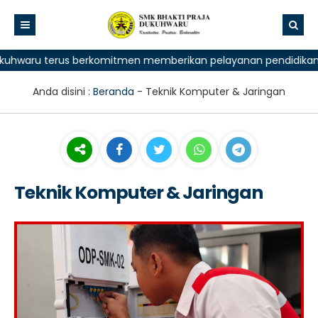
hwaru terus berkomitmen memberikan pelayanan pendidikan terba
Anda disini :
Beranda
-
Teknik Komputer & Jaringan
Teknik Komputer & Jaringan