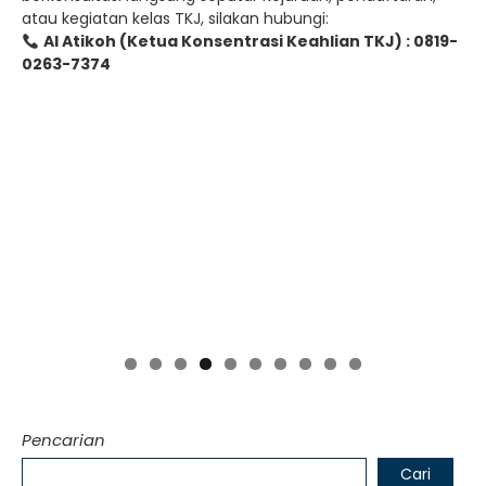
atau kegiatan kelas TKJ, silakan hubungi:
Al Atikoh (Ketua Konsentrasi Keahlian TKJ) : 0819-
0263-7374
Pencarian
Cari