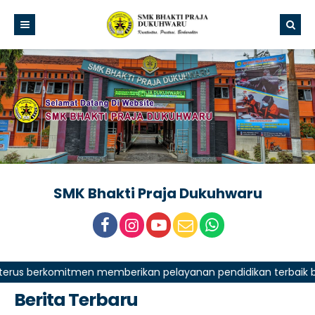
SMK Bhakti Praja Dukuhwaru
berkomitmen memberikan pelayanan pendidikan terbaik bagi sis
Berita Terbaru