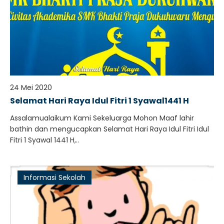
24 Mei 2020
Selamat Hari Raya Idul Fitri 1 Syawal1441 H
Assalamualaikum Kami Sekeluarga Mohon Maaf lahir
bathin dan mengucapkan Selamat Hari Raya Idul Fitri Idul
Fitri 1 Syawal 1441 H,..
Informasi Sekolah