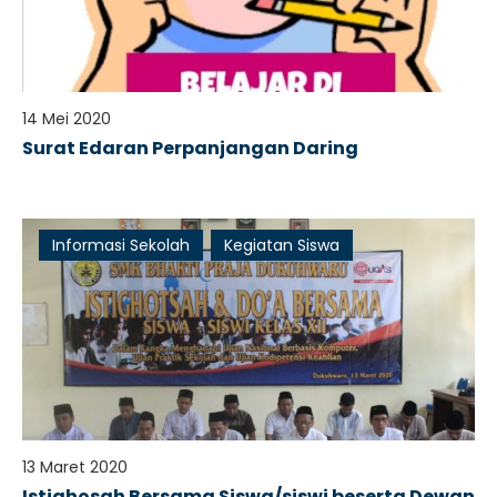
14 Mei 2020
Surat Edaran Perpanjangan Daring
Informasi Sekolah
Kegiatan Siswa
13 Maret 2020
Istighosah Bersama Siswa/siswi beserta Dewan