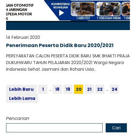
14 Februari 2020
Penerimaan Peserta Didik Baru 2020/2021
PERSYARATAN CALON PESERTA DIDIK BARU SMK BHAKTI PRAJA
DUKUHWARU TAHUN PELAJARAN 2020/2021 Warga Negara
Indonesia Sehat Jasmani dan Rohani Usia..
Lebih Baru
1
…
18
19
20
21
22
…
24
Lebih Lama
Pencarian
Cari