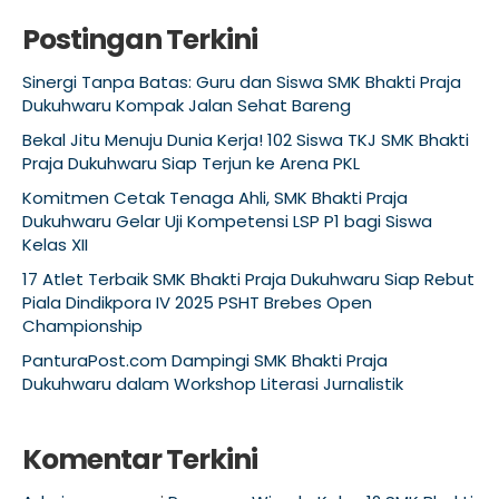
Postingan Terkini
Sinergi Tanpa Batas: Guru dan Siswa SMK Bhakti Praja
Dukuhwaru Kompak Jalan Sehat Bareng
Bekal Jitu Menuju Dunia Kerja! 102 Siswa TKJ SMK Bhakti
Praja Dukuhwaru Siap Terjun ke Arena PKL
Komitmen Cetak Tenaga Ahli, SMK Bhakti Praja
Dukuhwaru Gelar Uji Kompetensi LSP P1 bagi Siswa
Kelas XII
17 Atlet Terbaik SMK Bhakti Praja Dukuhwaru Siap Rebut
Piala Dindikpora IV 2025 PSHT Brebes Open
Championship
PanturaPost.com Dampingi SMK Bhakti Praja
Dukuhwaru dalam Workshop Literasi Jurnalistik
Komentar Terkini