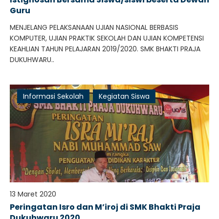
Guru
MENJELANG PELAKSANAAN UJIAN NASIONAL BERBASIS
KOMPUTER, UJIAN PRAKTIK SEKOLAH DAN UJIAN KOMPETENSI
KEAHLIAN TAHUN PELAJARAN 2019/2020. SMK BHAKTI PRAJA
DUKUHWARU..
Informasi Sekolah
Kegiatan Siswa
13 Maret 2020
Peringatan Isro dan M’iroj di SMK Bhakti Praja
Dukuhwaru 2020