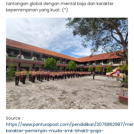
tantangan global dengan mental baja dan karakter
kepemimpinan yang kuat. (*)
Source :
https://www.panturapost.com/pendidikan/2076862987/me
karakter-pemimpin-muda-smk-bhakti-praja-