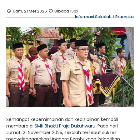
Kam, 21 Mei 2026
Dibaca 130x
Informasi Sekolah
/
Pramuka
Semangat kepemimpinan dan kedisiplinan kembali
membara di
SMK Bhakti Praja Dukuhwaru
. Pada hari
Jumat, 21 November 2025, sekolah tersebut sukses
menyelenggarakan Upacara Pembukaan Pelantikan