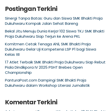
Postingan Terkini
Sinergi Tanpa Batas: Guru dan Siswa SMK Bhakti Praja
Dukuhwaru Kompak Jalan Sehat Bareng
Bekal Jitu Menuju Dunia Kerja! 102 Siswa TKJ SMK Bhakti
Praja Dukuhwaru Siap Terjun ke Arena PKL
Komitmen Cetak Tenaga Ahli, SMK Bhakti Praja
Dukuhwaru Gelar Uji Kompetensi LSP P1 bagi Siswa
Kelas XII
17 Atlet Terbaik SMK Bhakti Praja Dukuhwaru Siap Rebut
Piala Dindikpora IV 2025 PSHT Brebes Open
Championship
PanturaPost.com Dampingi SMK Bhakti Praja
Dukuhwaru dalam Workshop Literasi Jurnalistik
Komentar Terkini