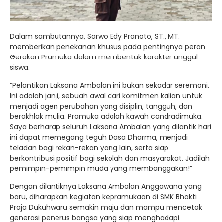
Dalam sambutannya, Sarwo Edy Pranoto, ST., MT.
memberikan penekanan khusus pada pentingnya peran
Gerakan Pramuka dalam membentuk karakter unggul
siswa.
“Pelantikan Laksana Ambalan ini bukan sekadar seremoni.
Ini adalah janji, sebuah awal dari komitmen kalian untuk
menjadi agen perubahan yang disiplin, tangguh, dan
berakhlak mulia. Pramuka adalah kawah candradimuka.
Saya berharap seluruh Laksana Ambalan yang dilantik hari
ini dapat memegang teguh Dasa Dharma, menjadi
teladan bagi rekan-rekan yang lain, serta siap
berkontribusi positif bagi sekolah dan masyarakat. Jadilah
pemimpin-pemimpin muda yang membanggakan!”
Dengan dilantiknya Laksana Ambalan Anggawana yang
baru, diharapkan kegiatan kepramukaan di SMK Bhakti
Praja Dukuhwaru semakin maju dan mampu mencetak
generasi penerus bangsa yang siap menghadapi